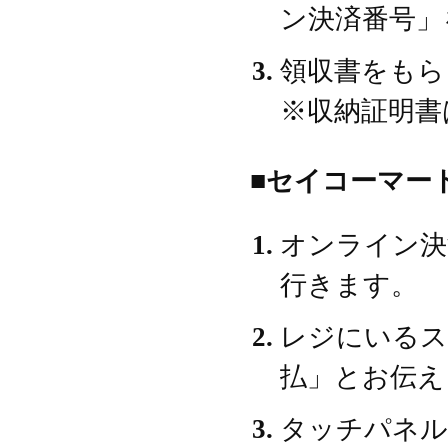
ン決済番号」
領収書をもら
※収納証明書
■セイコーマー
オンライン決
行きます。
レジにいるス
払」とお伝え
タッチパネル