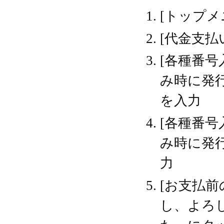
[トップメ
[代金支払
[各種番号
み時に発行
を入力
[各種番号
み時に発行
力
[お支払前
し、よろ