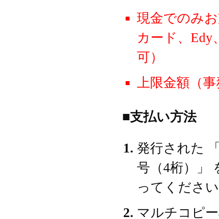
現金でのみお
カード、Edy
可）
上限金額（事
■支払い方法
発行された 「
号（4桁）」
ってください
マルチコピー