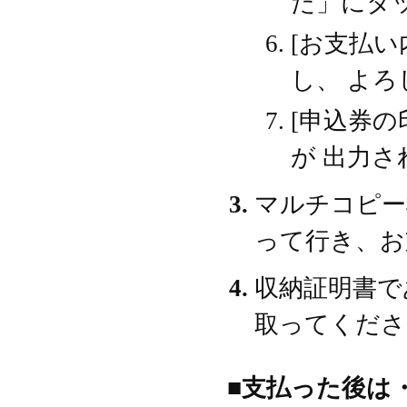
た」にタ
[お支払い
し、 よ
[申込券の
が 出力さ
マルチコピー
って行き、お
収納証明書で
取ってくださ
■支払った後は